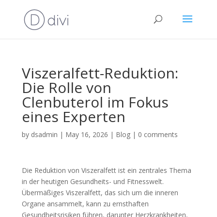
Viszeralfett-Reduktion:
Die Rolle von
Clenbuterol im Fokus
eines Experten
by
dsadmin
|
May 16, 2026
|
Blog
|
0 comments
Die Reduktion von Viszeralfett ist ein zentrales Thema
in der heutigen Gesundheits- und Fitnesswelt.
Übermäßiges Viszeralfett, das sich um die inneren
Organe ansammelt, kann zu ernsthaften
Gesundheitsrisiken führen, darunter Herzkrankheiten,