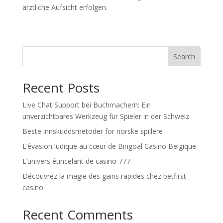
ärztliche Aufsicht erfolgen.
Search
Recent Posts
Live Chat Support bei Buchmachern: Ein
unverzichtbares Werkzeug für Spieler in der Schweiz
Beste innskuddsmetoder for norske spillere
L’évasion ludique au cœur de Bingoal Casino Belgique
L’univers étincelant de casino 777
Découvrez la magie des gains rapides chez betfirst
casino
Recent Comments