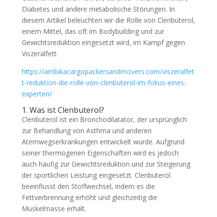
Diabetes und andere metabolische Störungen. In
diesem Artikel beleuchten wir die Rolle von Clenbuterol,
einem Mittel, das oft im Bodybuilding und zur
Gewichtsreduktion eingesetzt wird, im Kampf gegen
Viszeralfett.
https://ambikacargopackersandmovers.com/viszeralfet
t-reduktion-die-rolle-von-clenbuterol-im-fokus-eines-
experten/
1. Was ist Clenbuterol?
Clenbuterol ist ein Bronchodilatator, der ursprünglich
zur Behandlung von Asthma und anderen
Atemwegserkrankungen entwickelt wurde. Aufgrund
seiner thermogenen Eigenschaften wird es jedoch
auch häufig zur Gewichtsreduktion und zur Steigerung
der sportlichen Leistung eingesetzt. Clenbuterol
beeinflusst den Stoffwechsel, indem es die
Fettverbrennung erhöht und gleichzeitig die
Muskelmasse erhält.