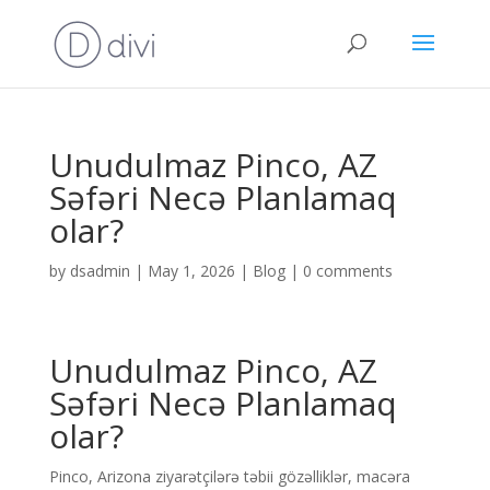
Unudulmaz Pinco, AZ
Səfəri Necə Planlamaq
olar?
by
dsadmin
|
May 1, 2026
|
Blog
|
0 comments
Unudulmaz Pinco, AZ
Səfəri Necə Planlamaq
olar?
Pinco, Arizona ziyarətçilərə təbii gözəlliklər, macəra