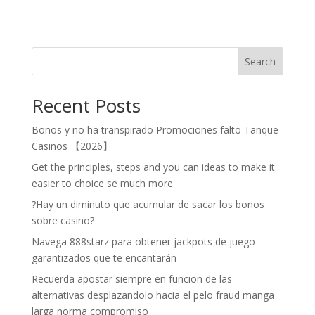
Search
Recent Posts
Bonos y no ha transpirado Promociones falto Tanque
Casinos 【2026】
Get the principles, steps and you can ideas to make it
easier to choice se much more
?Hay un diminuto que acumular de sacar los bonos
sobre casino?
Navega 888starz para obtener jackpots de juego
garantizados que te encantarán
Recuerda apostar siempre en funcion de las
alternativas desplazandolo hacia el pelo fraud manga
larga norma compromiso