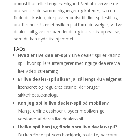
bonustilbud eller brugervenlighed. Ved at overveje de
præsenterede sammenligninger og kriterier, kan du
finde det kasino, der passer bedst til dine spillestil og
præferencer. Uanset hvilken platform du vælger, vil live
dealer-spil give en spændende og interaktiv oplevelse,
som du kan nyde fra hjemmet.
FAQs
Hvad er live dealer-spil?
Live dealer-spil er kasino-
spil, hvor spillere interagerer med rigtige dealere via
live video-streaming.
Er live dealer-spil sikre?
Ja, så længe du vælger et
licenseret og reguleret casino, der bruger
sikkerhedsteknologi.
Kan jeg spille live dealer-spil på mobilen?
Mange online casinoer tilbyder mobilvenlige
versioner af deres live dealer-spil.
Hvilke spil kan jeg finde som live dealer-spil?
Du kan finde spil som blackjack, roulette, baccarat