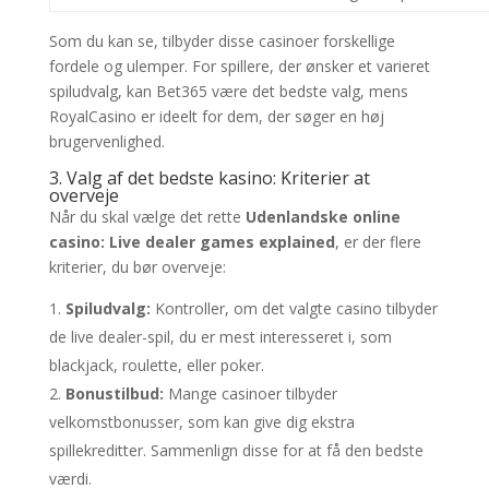
Som du kan se, tilbyder disse casinoer forskellige
fordele og ulemper. For spillere, der ønsker et varieret
spiludvalg, kan Bet365 være det bedste valg, mens
RoyalCasino er ideelt for dem, der søger en høj
brugervenlighed.
3. Valg af det bedste kasino: Kriterier at
overveje
Når du skal vælge det rette
Udenlandske online
casino: Live dealer games explained
, er der flere
kriterier, du bør overveje:
Spiludvalg:
Kontroller, om det valgte casino tilbyder
de live dealer-spil, du er mest interesseret i, som
blackjack, roulette, eller poker.
Bonustilbud:
Mange casinoer tilbyder
velkomstbonusser, som kan give dig ekstra
spillekreditter. Sammenlign disse for at få den bedste
værdi.