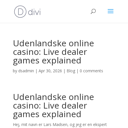
Udenlandske online
casino: Live dealer
games explained
by
dsadmin
|
Apr 30, 2026
|
Blog
|
0 comments
Udenlandske online
casino: Live dealer
games explained
Hej, mit navn er Lars Madsen, og jeg er en ekspert