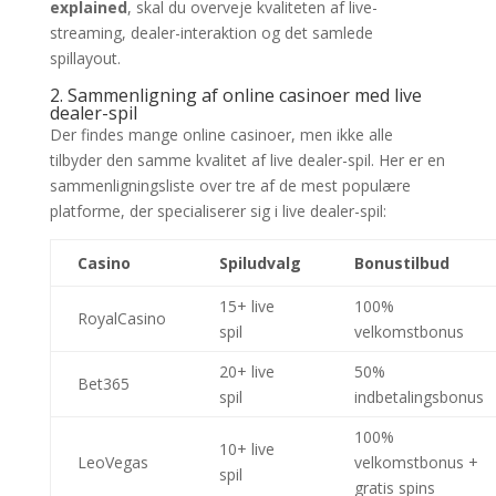
explained
, skal du overveje kvaliteten af live-
streaming, dealer-interaktion og det samlede
spillayout.
2. Sammenligning af online casinoer med live
dealer-spil
Der findes mange online casinoer, men ikke alle
tilbyder den samme kvalitet af live dealer-spil. Her er en
sammenligningsliste over tre af de mest populære
platforme, der specialiserer sig i live dealer-spil:
Casino
Spiludvalg
Bonustilbud
15+ live
100%
RoyalCasino
spil
velkomstbonus
20+ live
50%
Bet365
spil
indbetalingsbonus
100%
10+ live
LeoVegas
velkomstbonus +
spil
gratis spins