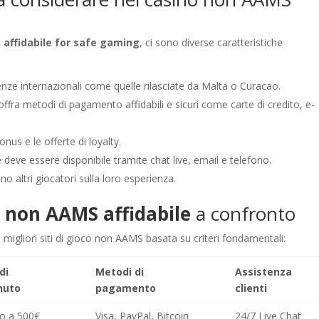
 affidabile for safe gaming
, ci sono diverse caratteristiche
cenze internazionali come quelle rilasciate da Malta o Curacao.
 offra metodi di pagamento affidabili e sicuri come carte di credito, e-
us e le offerte di loyalty.
deve essere disponibile tramite chat live, email e telefono.
o altri giocatori sulla loro esperienza.
 non AAMS affidabile
a confronto
i migliori siti di gioco non AAMS basata su criteri fondamentali:
di
Metodi di
Assistenza
nuto
pagamento
clienti
no a 500€
Visa, PayPal, Bitcoin
24/7 Live Chat