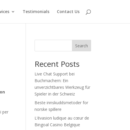
vices
Testimonials
Contact Us
Search
Recent Posts
Live Chat Support bei
Buchmachern: Ein
unverzichtbares Werkzeug für
non
Spieler in der Schweiz
a
Beste innskuddsmetoder for
norske spillere
i per
L’évasion ludique au cœur de
Bingoal Casino Belgique