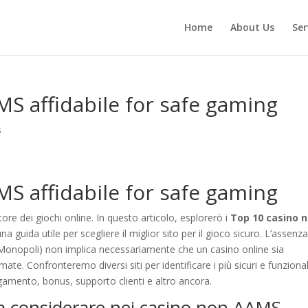
Home
About Us
Ser
S affidabile for safe gaming
s
S affidabile for safe gaming
re dei giochi online. In questo articolo, esplorerò i
Top 10 casino 
na guida utile per scegliere il miglior sito per il gioco sicuro. L’assenz
Monopoli) non implica necessariamente che un casino online sia
ate. Confronteremo diversi siti per identificare i più sicuri e funzional
agamento, bonus, supporto clienti e altro ancora.
da considerare nei casino non AAMS