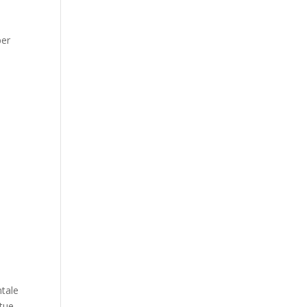
per
tale
 tue