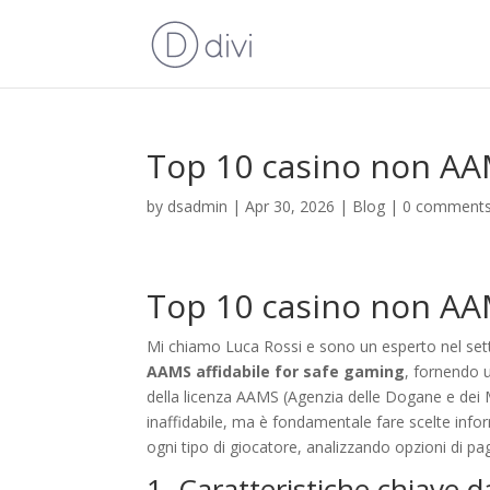
Top 10 casino non AAM
by
dsadmin
|
Apr 30, 2026
|
Blog
|
0 comment
Top 10 casino non AAM
Mi chiamo Luca Rossi e sono un esperto nel setto
AAMS affidabile for safe gaming
, fornendo u
della licenza AAMS (Agenzia delle Dogane e dei 
inaffidabile, ma è fondamentale fare scelte inform
ogni tipo di giocatore, analizzando opzioni di p
1. Caratteristiche chiave 