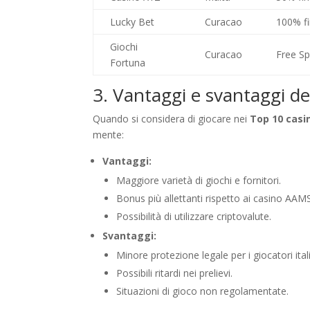
Lucky Bet
Curacao
100% f
Giochi
Curacao
Free Sp
Fortuna
3. Vantaggi e svantaggi de
Quando si considera di giocare nei
Top 10 casi
mente:
Vantaggi:
Maggiore varietà di giochi e fornitori.
Bonus più allettanti rispetto ai casino AAM
Possibilità di utilizzare criptovalute.
Svantaggi:
Minore protezione legale per i giocatori itali
Possibili ritardi nei prelievi.
Situazioni di gioco non regolamentate.