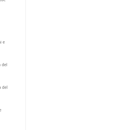
n
i e
a del
 del
e