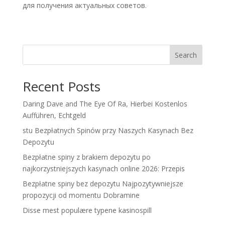
для получения актуальных советов.
Search
Recent Posts
Daring Dave and The Eye Of Ra, Hierbei Kostenlos
Aufführen, Echtgeld
stu Bezpłatnych Spinów przy Naszych Kasynach Bez
Depozytu
Bezpłatne spiny z brakiem depozytu po
najkorzystniejszych kasynach online 2026: Przepis
Bezpłatne spiny bez depozytu Najpozytywniejsze
propozycji od momentu Dobramine
Disse mest populære typene kasinospill