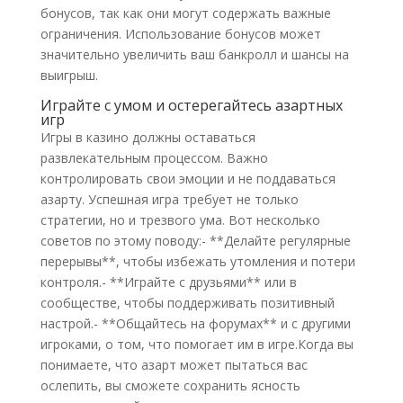
бонусов, так как они могут содержать важные
ограничения. Использование бонусов может
значительно увеличить ваш банкролл и шансы на
выигрыш.
Играйте с умом и остерегайтесь азартных
игр
Игры в казино должны оставаться
развлекательным процессом. Важно
контролировать свои эмоции и не поддаваться
азарту. Успешная игра требует не только
стратегии, но и трезвого ума. Вот несколько
советов по этому поводу:- **Делайте регулярные
перерывы**, чтобы избежать утомления и потери
контроля.- **Играйте с друзьями** или в
сообществе, чтобы поддерживать позитивный
настрой.- **Общайтесь на форумах** и с другими
игроками, о том, что помогает им в игре.Когда вы
понимаете, что азарт может пытаться вас
ослепить, вы сможете сохранить ясность