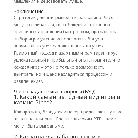
мышления и действовать лучше.
Заключение
Стратегии для выигрышей в играх казино Pinco
могут различаться, но соблюдение основных
принципов управления банкроллом, правильный
выбор игр и умение использовать бонусы
значительно увеличивают шансы на успех.
Грамотный подход к азартным играм гарантирует
увлекательный и прибыльный опыт. Помните, что
каждая игра – это не только возможность
выиграть, но и шанс насладиться процессом и
развлечением.
Часто задаваемые вопросы (FAQ)
1. Какой самый выгодный вид игры в
казино Pinco?
Как правило, блэкджек и покер предлагают лучшие
шансы на выигрыш. Слоты с высоким RTP также
могут быть выгодными.
2. Как управлять банкроллом в