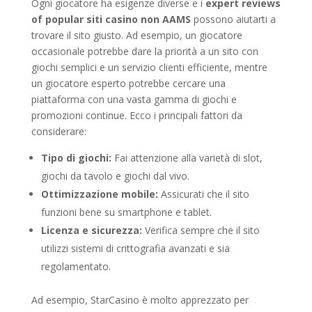
Ogni giocatore ha esigenze diverse e i
expert reviews
of popular siti casino non AAMS
possono aiutarti a
trovare il sito giusto. Ad esempio, un giocatore
occasionale potrebbe dare la priorità a un sito con
giochi semplici e un servizio clienti efficiente, mentre
un giocatore esperto potrebbe cercare una
piattaforma con una vasta gamma di giochi e
promozioni continue. Ecco i principali fattori da
considerare:
Tipo di giochi:
Fai attenzione alla varietà di slot,
giochi da tavolo e giochi dal vivo.
Ottimizzazione mobile:
Assicurati che il sito
funzioni bene su smartphone e tablet.
Licenza e sicurezza:
Verifica sempre che il sito
utilizzi sistemi di crittografia avanzati e sia
regolamentato.
Ad esempio, StarCasino è molto apprezzato per