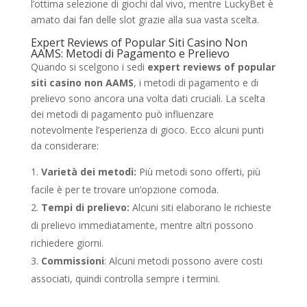
l’ottima selezione di giochi dal vivo, mentre LuckyBet è
amato dai fan delle slot grazie alla sua vasta scelta.
Expert Reviews of Popular Siti Casino Non
AAMS: Metodi di Pagamento e Prelievo
Quando si scelgono i sedi
expert reviews of popular
siti casino non AAMS
, i metodi di pagamento e di
prelievo sono ancora una volta dati cruciali. La scelta
dei metodi di pagamento può influenzare
notevolmente l’esperienza di gioco. Ecco alcuni punti
da considerare:
Varietà dei metodi:
Più metodi sono offerti, più
facile è per te trovare un’opzione comoda.
Tempi di prelievo:
Alcuni siti elaborano le richieste
di prelievo immediatamente, mentre altri possono
richiedere giorni.
Commissioni
: Alcuni metodi possono avere costi
associati, quindi controlla sempre i termini.