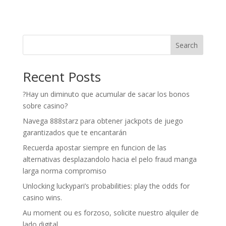
Search
Recent Posts
?Hay un diminuto que acumular de sacar los bonos
sobre casino?
Navega 888starz para obtener jackpots de juego
garantizados que te encantarán
Recuerda apostar siempre en funcion de las
alternativas desplazandolo hacia el pelo fraud manga
larga norma compromiso
Unlocking luckypari’s probabilities: play the odds for
casino wins.
Au moment ou es forzoso, solicite nuestro alquiler de
lado digital