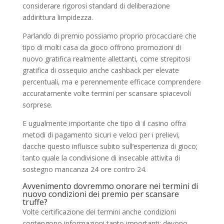
considerare rigorosi standard di deliberazione
addirittura limpidezza.
Parlando di premio possiamo proprio procacciare che
tipo di molti casa da gioco offrono promozioni di
nuovo gratifica realmente allettanti, come strepitosi
gratifica di ossequio anche cashback per elevate
percentuali, ma e perennemente efficace comprendere
accuratamente volte termini per scansare spiacevoli
sorprese.
E ugualmente importante che tipo di il casino offra
metodi di pagamento sicuri e veloci per i prelievi,
dacche questo influisce subito sull’esperienza di gioco;
tanto quale la condivisione di insecable attivita di
sostegno mancanza 24 ore contro 24.
Avvenimento dovremmo onorare nei termini di
nuovo condizioni dei premio per scansare
truffe?
Volte certificazione dei termini anche condizioni
contengono informazioni tanto importanti: devono