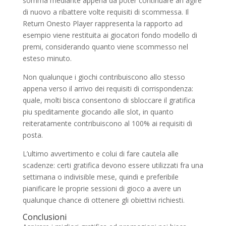
somma mediante appena da poter continuare an agire
di nuovo a ribattere volte requisiti di scommessa. Il
Return Onesto Player rappresenta la rapporto ad
esempio viene restituita ai giocatori fondo modello di
premi, considerando quanto viene scommesso nel
esteso minuto.
Non qualunque i giochi contribuiscono allo stesso
appena verso il arrivo dei requisiti di corrispondenza:
quale, molti bisca consentono di sbloccare il gratifica
piu speditamente giocando alle slot, in quanto
reiteratamente contribuiscono al 100% ai requisiti di
posta.
L’ultimo avvertimento e colui di fare cautela alle
scadenze: certi gratifica devono essere utilizzati fra una
settimana o indivisible mese, quindi e preferibile
pianificare le proprie sessioni di gioco a avere un
qualunque chance di ottenere gli obiettivi richiesti.
Conclusioni