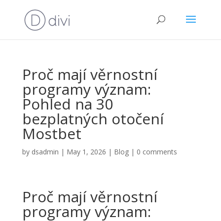
Proč mají věrnostní
programy význam:
Pohled na 30
bezplatných otočení
Mostbet
by
dsadmin
|
May 1, 2026
|
Blog
|
0 comments
Proč mají věrnostní
programy význam: