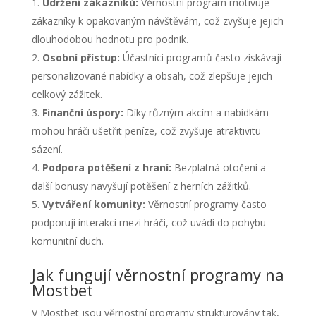
Udržení zákazníků:
Věrnostní program motivuje
zákazníky k opakovaným návštěvám, což zvyšuje jejich
dlouhodobou hodnotu pro podnik.
Osobní přístup:
Účastníci programů často získávají
personalizované nabídky a obsah, což zlepšuje jejich
celkový zážitek.
Finanční úspory:
Díky různým akcím a nabídkám
mohou hráči ušetřit peníze, což zvyšuje atraktivitu
sázení.
Podpora potěšení z hraní:
Bezplatná otočení a
další bonusy navyšují potěšení z herních zážitků.
Vytváření komunity:
Věrnostní programy často
podporují interakci mezi hráči, což uvádí do pohybu
komunitní duch.
Jak fungují věrnostní programy na
Mostbet
V Mostbet jsou věrnostní programy strukturovány tak,