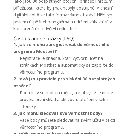
jako jsou 30 bezplatných otočení, přinášejí hráčům
příležitosti, které by jinak nebyly dostupné. V dnešní
digitální době se tato forma věrnosti stává klíčovým
prvkem úspěšného angažmá a udržení zákazníků v
konkurenčním odvětví online her.
Často kladené otázky (FAQ)
1. Jak se mohu zaregistrovat do věrnostního
programu Mostbet?
Registrace je snadná. Stačí vytvořit účet na
stránkách Mostbet a automaticky se zapojíte do
věrnostního programu.
2. Jaká jsou pravidla pro získání 30 bezplatných
otočení?
Podmínky se mohou měnit, ale obvykle je nutné
provést první vklad a aktivovat otočení v sekci
“Bonusy”.
3. Jak mohu sledovat své věrnostní body?
Vaše body můžete sledovat na svém účtu v sekci
věrnostního programu.
4. Můžu rovnou vybrat vyhrané peníze z