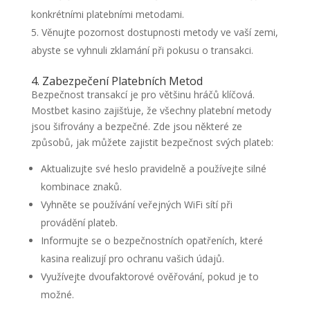
konkrétními platebními metodami.
Věnujte pozornost dostupnosti metody ve vaší zemi,
abyste se vyhnuli zklamání při pokusu o transakci.
4. Zabezpečení Platebních Metod
Bezpečnost transakcí je pro většinu hráčů klíčová.
Mostbet kasino zajišťuje, že všechny platební metody
jsou šifrovány a bezpečné. Zde jsou některé ze
způsobů, jak můžete zajistit bezpečnost svých plateb:
Aktualizujte své heslo pravidelně a používejte silné
kombinace znaků.
Vyhněte se používání veřejných WiFi sítí při
provádění plateb.
Informujte se o bezpečnostních opatřeních, které
kasina realizují pro ochranu vašich údajů.
Využívejte dvoufaktorové ověřování, pokud je to
možné.