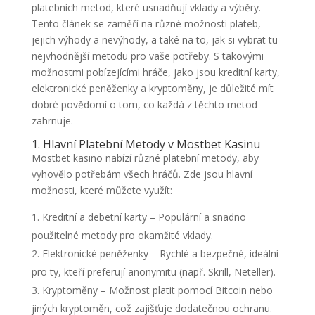
platebních metod, které usnadňují vklady a výběry.
Tento článek se zaměří na různé možnosti plateb,
jejich výhody a nevýhody, a také na to, jak si vybrat tu
nejvhodnější metodu pro vaše potřeby. S takovými
možnostmi pobízejícími hráče, jako jsou kreditní karty,
elektronické peněženky a kryptoměny, je důležité mít
dobré povědomí o tom, co každá z těchto metod
zahrnuje.
1. Hlavní Platební Metody v Mostbet Kasinu
Mostbet kasino nabízí různé platební metody, aby
vyhovělo potřebám všech hráčů. Zde jsou hlavní
možnosti, které můžete využít:
Kreditní a debetní karty – Populární a snadno
použitelné metody pro okamžité vklady.
Elektronické peněženky – Rychlé a bezpečné, ideální
pro ty, kteří preferují anonymitu (např. Skrill, Neteller).
Kryptoměny – Možnost platit pomocí Bitcoin nebo
jiných kryptoměn, což zajišťuje dodatečnou ochranu.