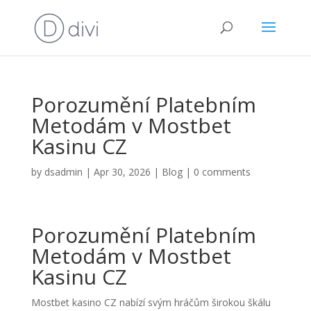
Porozumění Platebním
Metodám v Mostbet
Kasinu CZ
by
dsadmin
|
Apr 30, 2026
|
Blog
|
0 comments
Porozumění Platebním
Metodám v Mostbet
Kasinu CZ
Mostbet kasino CZ nabízí svým hráčům širokou škálu