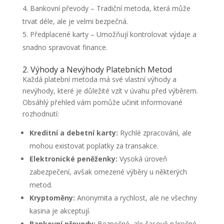
Bankovní převody – Tradiční metoda, která může
trvat déle, ale je velmi bezpečná.
Předplacené karty – Umožňují kontrolovat výdaje a
snadno spravovat finance.
2. Výhody a Nevýhody Platebních Metod
Každá platební metoda má své vlastní výhody a
nevýhody, které je důležité vzít v úvahu před výběrem.
Obsáhlý přehled vám pomůže učinit informované
rozhodnutí:
Kreditní a debetní karty:
Rychlé zpracování, ale
mohou existovat poplatky za transakce.
Elektronické peněženky:
Vysoká úroveň
zabezpečení, avšak omezené výběry u některých
metod.
Kryptoměny:
Anonymita a rychlost, ale ne všechny
kasina je akceptují.
Bankovní převody:
Bezpečné, ale časově náročné