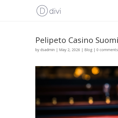
Pelipeto Casino Suomi
by
dsadmin
|
May 2, 2026
|
Blog
|
0 comment