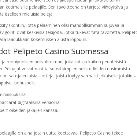
 kotimaisille pelaajille. Sen tavoitteena on tarjota viihdyttävä ja
ä itselleen mieluisia pelejä.
ksityiskohtiin, jotta pelaaminen olisi mahdollisimman sujuvaa ja
vigointi ovat keskeisiä tekijöitä, jotka tukevat tätä tavoitetta. Pelipet
amalla laadukkaan kokemuksen alusta loppuun.
hdot Pelipeto Casino Suomessa
ja monipuolisen pelivalikoiman, joka kattaa kaiken perinteisistä
on. Pelaajat voivat nauttia suosituimpien pelistudioiden uusimmista
 on satoja erilaisia slotteja, joista löytyy varmasti jokaiselle jotakin – 
mpoiset bonuspelit.
minaisuuksilla.
 baccarat digitaalisina versioina.
elit oikeiden jakajien kanssa.
.
pelaajilla on aina jotain uutta koettavaa. Pelipeto Casino tekee