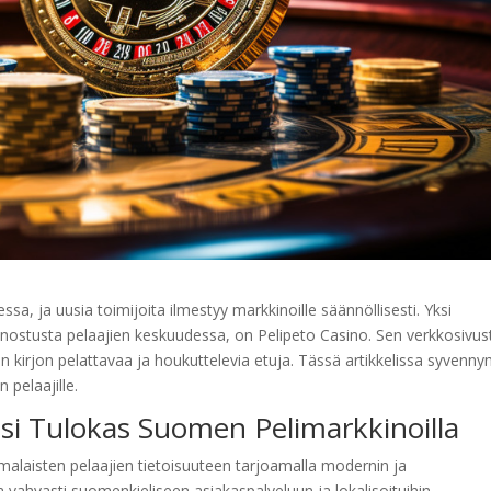
, ja uusia toimijoita ilmestyy markkinoille säännöllisesti. Yksi
innostusta pelaajien keskuudessa, on Pelipeto Casino. Sen verkkosivus
jan kirjon pelattavaa ja houkuttelevia etuja. Tässä artikkelissa syven
pelaajille.
si Tulokas Suomen Pelimarkkinoilla
alaisten pelaajien tietoisuuteen tarjoamalla modernin ja
a vahvasti suomenkieliseen asiakaspalveluun ja lokalisoituihin