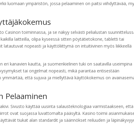
pyrkii luomaan ympäristön, jossa pelaaminen on paitsi viihdyttävää, m
äyttäjäkokemus
o Casinon toiminnassa, ja se näkyy selvästi pelialustan suunnitteluss
illa laitteilla, olipa kyseessä sitten pöytätietokone, tabletti tai
it latautuvat nopeasti ja käyttöliittymä on intuitiivinen myös liikkeellä
en eri kanavien kautta, ja suomenkielinen tuki on saatavilla useimpina
kysymykset tai ongelmat nopeasti, mikä parantaa entisestään
no ymmärtää, että sujuva ja miellyttävä käyttökokemus on avainasem
nen Pelaaminen
akivi. Sivusto käyttää uusinta salausteknologiaa varmistaakseen, että
siirrot ovat suojassa luvattomalta pääsyltä. Kasino toimii asianmukaise
 täyttävät tiukat alan standardit ja säännökset reiluuden ja läpinäkyvy