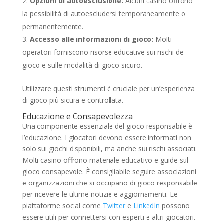
Opzioni di autoesclusione:
Alcuni casino offrono
la possibilità di autoescludersi temporaneamente o
permanentemente.
Accesso alle informazioni di gioco:
Molti
operatori forniscono risorse educative sui rischi del
gioco e sulle modalità di gioco sicuro.
Utilizzare questi strumenti è cruciale per un’esperienza
di gioco più sicura e controllata.
Educazione e Consapevolezza
Una componente essenziale del gioco responsabile è
l’educazione. I giocatori devono essere informati non
solo sui giochi disponibili, ma anche sui rischi associati.
Molti casino offrono materiale educativo e guide sul
gioco consapevole. È consigliabile seguire associazioni
e organizzazioni che si occupano di gioco responsabile
per ricevere le ultime notizie e aggiornamenti. Le
piattaforme social come
Twitter
e
LinkedIn
possono
essere utili per connettersi con esperti e altri giocatori.