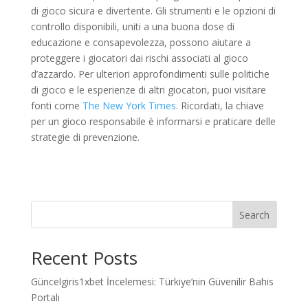
di gioco sicura e divertente. Gli strumenti e le opzioni di
controllo disponibili, uniti a una buona dose di
educazione e consapevolezza, possono aiutare a
proteggere i giocatori dai rischi associati al gioco
d’azzardo. Per ulteriori approfondimenti sulle politiche
di gioco e le esperienze di altri giocatori, puoi visitare
fonti come
The New York Times
. Ricordati, la chiave
per un gioco responsabile è informarsi e praticare delle
strategie di prevenzione.
Search
Recent Posts
Güncelgiris1xbet İncelemesi: Türkiye’nin Güvenilir Bahis
Portalı