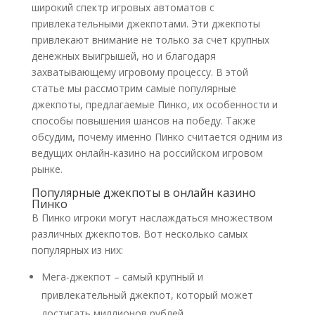
широкий спектр игровых автоматов с
привлекательными джекпотами. Эти джекпоты
привлекают внимание не только за счет крупных
денежных выигрышей, но и благодаря
захватывающему игровому процессу. В этой
статье мы рассмотрим самые популярные
джекпоты, предлагаемые Пинко, их особенности и
способы повышения шансов на победу. Также
обсудим, почему именно Пинко считается одним из
ведущих онлайн-казино на российском игровом
рынке.
Популярные джекпоты в онлайн казино
Пинко
В Пинко игроки могут наслаждаться множеством
различных джекпотов. Вот несколько самых
популярных из них:
Мега-джекпот – самый крупный и
привлекательный джекпот, который может
достигать миллионов рублей.