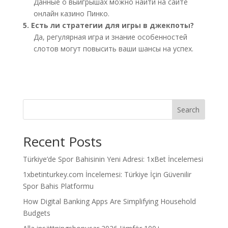
Данные о выигрышах можно найти на сайте
онлайн казино Пинко.
5. Есть ли стратегии для игры в джекпоты?
Да, регулярная игра и знание особенностей
слотов могут повысить ваши шансы на успех.
Search
Recent Posts
Türkiye’de Spor Bahisinin Yeni Adresi: 1xBet İncelemesi
1xbetinturkey.com İncelemesi: Türkiye İçin Güvenilir
Spor Bahis Platformu
How Digital Banking Apps Are Simplifying Household
Budgets