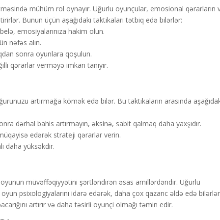
tməsində mühüm rol oynayır. Uğurlu oyunçular, emosional qərarların 
irlər. Bunun üçün aşağıdakı taktikaları tətbiq edə bilərlər:
a belə, emosiyalarınıza hakim olun.
ün nəfəs alın.
ıqdan sonra oyunlara qoşulun.
llı qərarlar verməyə imkan tanıyır.
ğurunuzu artırmağa kömək edə bilər. Bu taktikaların arasında aşağıdakı
sonra dərhal bahis artırmayın, əksinə, sabit qalmaq daha yaxşıdır.
 müqayisə edərək strateji qərarlar verin.
lı daha yüksəkdir.
oyunun müvəffəqiyyətini şərtləndirən əsas amillərdəndir. Uğurlu
 oyun psixologiyalarını idarə edərək, daha çox qazanc əldə edə bilərlər
carığını artırır və daha təsirli oyunçi olmağı təmin edir.