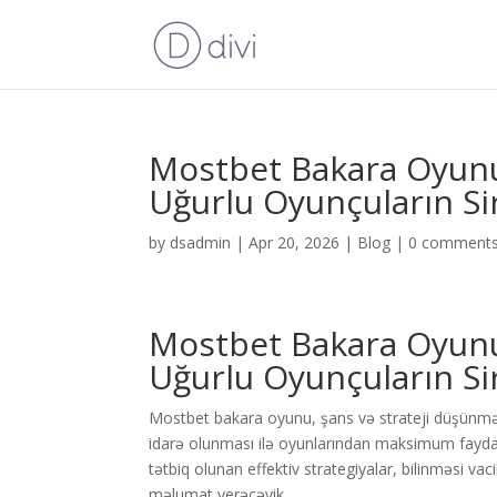
Mostbet Bakara Oyunu 
Uğurlu Oyunçuların Sir
by
dsadmin
|
Apr 20, 2026
|
Blog
|
0 comment
Mostbet Bakara Oyunu 
Uğurlu Oyunçuların Sir
Mostbet bakara oyunu, şans və strateji düşünməyə
idarə olunması ilə oyunlarından maksimum fayda ə
tətbiq olunan effektiv strategiyalar, bilinməsi v
məlumat verəcəyik.