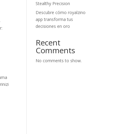
Stealthy Precision
Descubre cómo royalzino
app transforma tus
–
decisiones en oro
r:
Recent
Comments
No comments to show.
imuma
inizi