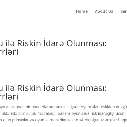
Home
About Us
Ser
ilə Riskin İdarə Olunması:
rləri
s
ilə Riskin İdarə Olunması:
rləri
 əsaslanan bir oyun olaraq tanınır. Uğurlu oyunçular, risklərin düzg
ldə edə bilirlər. Bu məqalədə, bakara oyununda risk idarəçiliyi üçün
acib olan prinsiplər və oyun zamanı diqqət etməli olduğunuz amillər haq