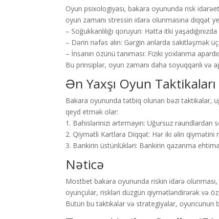
Oyun psixologiyası, bakara oyununda risk idarəe
oyun zamanı stressin idarə olunmasına diqqət yetir
– Soğukkanlılığı qoruyun: Hətta itki yaşadığınızd
– Dərin nəfəs alın: Gərgin anlarda sakitləşmək üç
– İnsanın özünü tanıması: Fiziki yoxlanma apard
Bu prinsiplər, oyun zamanı daha soyuqqanlı və ağı
Ən Yaxşı Oyun Taktikaları
Bakara oyununda tətbiq olunan bəzi taktikalar, u
qeyd etmək olar:
1. Bahislərinizi artırmayın: Uğursuz raundlardan 
2. Qiymətli Kartlara Diqqət: Hər iki əlin qiymətini
3. Bankirin üstünlükləri: Bankirin qazanma ehtima
Nəticə
Mostbet bakara oyununda riskin idarə olunması, 
oyunçular, riskləri düzgün qiymətləndirərək və öz
Bütün bu taktikalar və strategiyalar, oyuncunun ba