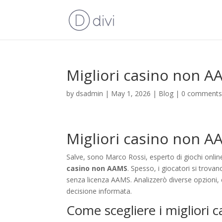
Migliori casino non A
by
dsadmin
|
May 1, 2026
|
Blog
|
0 comment
Migliori casino non A
Salve, sono Marco Rossi, esperto di giochi online 
casino non AAMS
. Spesso, i giocatori si trova
senza licenza AAMS. Analizzerò diverse opzioni, c
decisione informata.
Come scegliere i migliori