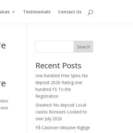
vices
Testimonials
Contact Us
re
Search
Recent Posts
one hundred Free Spins No
re
deposit 2026 Rating one
hundred FS To the
Registration
asino
Greatest No deposit Local
e una
casino Bonuses Looked to
own July 2026
På Casinoer inklusive Rigtige