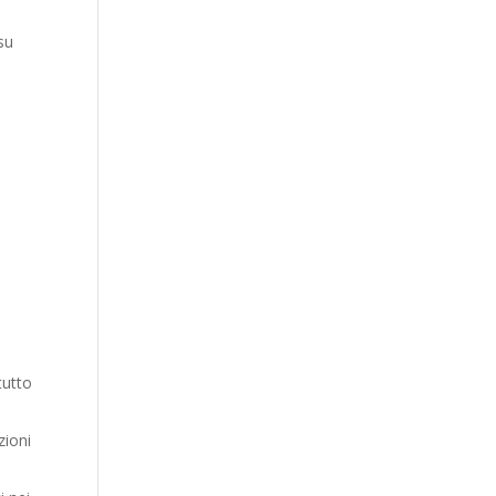
su
tutto
zioni