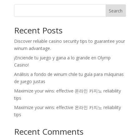
Search
Recent Posts
Discover reliable casino security tips to guarantee your
winum advantage.
¡Enciende tu juego y gana a lo grande en Olymp
Casino!
Análisis a fondo de winum chile tu guía para máquinas
de juego justas
Maximize your wins: effective 온라인 카지노 reliability
tips
Maximize your wins: effective 온라인 카지노 reliability
tips
Recent Comments