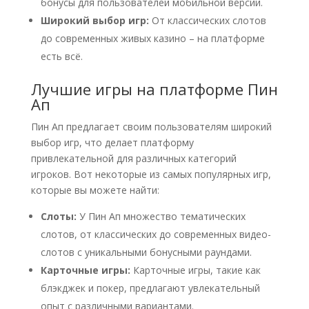
бонусы для пользователей мобильной версии.
Широкий выбор игр:
От классических слотов
до современных живых казино – на платформе
есть всё.
Лучшие игры на платформе Пин
Ап
Пин Ап предлагает своим пользователям широкий
выбор игр, что делает платформу
привлекательной для различных категорий
игроков. Вот некоторые из самых популярных игр,
которые вы можете найти:
Слоты:
У Пин Ап множество тематических
слотов, от классических до современных видео-
слотов с уникальными бонусными раундами.
Карточные игры:
Карточные игры, такие как
блэкджек и покер, предлагают увлекательный
опыт с различными вариантами.