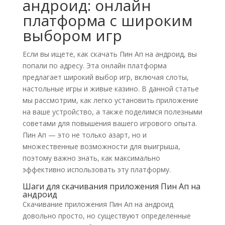
андроид: онлайн
платформа с широким
выбором игр
Если вы ищете, как скачать Пин Ап на андроид, вы
попали по адресу. Эта онлайн платформа
предлагает широкий выбор игр, включая слоты,
настольные игры и живые казино. В данной статье
мы рассмотрим, как легко установить приложение
на ваше устройство, а также поделимся полезными
советами для повышения вашего игрового опыта.
Пин Ап — это не только азарт, но и
множественные возможности для выигрыша,
поэтому важно знать, как максимально
эффективно использовать эту платформу.
Шаги для скачивания приложения Пин Ап на
андроид
Скачивание приложения Пин Ап на андроид
довольно просто, но существуют определенные