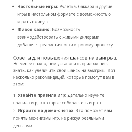
Настольные игры:
Рулетка, баккара и другие
игры в настольном формате с возможностью
играть вживую.
Живое казино:
Возможность
взаимодействовать с живыми дилерами
добавляет реалистичности игровому процессу.
Советы для повышения шансов на выигрыш
Не менее важно, чем установить приложение,
знать, как увеличить свои шансы на выигрыш. Вот
несколько рекомендаций, которые помогут вам в
этом:
Узнайте правила игр:
Детально изучите
правила игр, в которые собираетесь играть.
Играйте на демо-счетах:
Это поможет вам
понять механизмы игр, не рискуя реальными
деньгами.