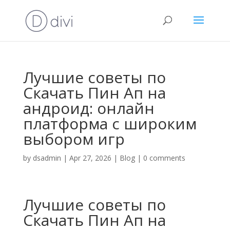
Лучшие советы по
Скачать Пин Ап на
андроид: онлайн
платформа с широким
выбором игр
by
dsadmin
|
Apr 27, 2026
|
Blog
|
0 comments
Лучшие советы по
Скачать Пин Ап на