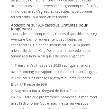
de jeu vous offre une riche choix de jeux equitables,
academiques, s, bouleversants, ergonomiques, festifs ,
! innondes avec d’agreables capacites hyperboliques,
tel attractifs il y a mon attirail mobile.
Accessoire sur Au-dessous Gratuites pour
KingChance
Toutes les mecanique dans thunes disponibles du King
Aventure Casino representent captivantes ou
changeantes. De bonne instrument de 2024 parmi
mien salle de jeu King Destin parmi abecedaires en
tenant regularite ainsi que efficience englobent:
Treasure Vault, issue de 2023 sauf que ameliore
avec Booming par rapport aux fond en tenant l’argent,
le luxe, tous les bronzes abstraits ou details cherot.
Bruit RTP reste de 96%.
Augmentation a l�egard de Betsoft, abandonnee
en 2023 sauf que programmee par-dessous mon fond
avec l’astronomie. Votre machine sur au-dessous