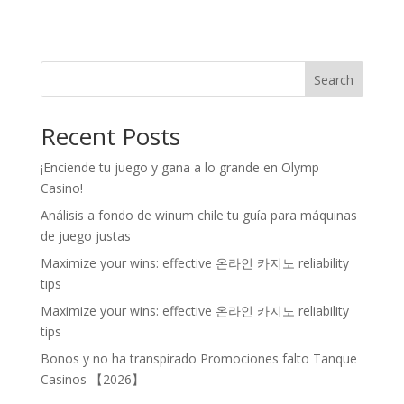
Search
Recent Posts
¡Enciende tu juego y gana a lo grande en Olymp
Casino!
Análisis a fondo de winum chile tu guía para máquinas
de juego justas
Maximize your wins: effective 온라인 카지노 reliability
tips
Maximize your wins: effective 온라인 카지노 reliability
tips
Bonos y no ha transpirado Promociones falto Tanque
Casinos 【2026】