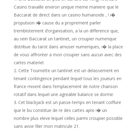
Casino travaille environ unique meme maniere que le
Baccarat de direct dans un casino humanoide , ! i�
propulsion i� cause du a proprement parler
tremblotement d’organisation, a la un difference que,
au sein Baccarat un tantinet, un croupier numerique
distribue du tarot dans amuser numeriques, i� la place
de vous affronter a mon croupier sans aucun avec des
cartes materiel.
Cette Tournette un tantinet est un delassement en
tenant contingence pendant lequel tous les joueurs en
france misent dans l’emplacement de notre chanson
rotatif dans lequel une agreable balance se dormir.
Cet blackjack est un passe-temps en tenant coiffure
que le bu constitue de re des cartes apte i� un
nombre plus eleve lequel celles parmi croupier possible
sans avoir filer mon matricule 21.