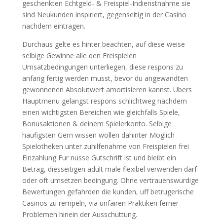
geschenkten Echtgeld- & Freispiel-Indienstnahme sie
sind Neukunden inspiriert, gegenseitig in der Casino
nachdem eintragen.
Durchaus gelte es hinter beachten, auf diese weise
selbige Gewinne alle den Freispielen
Umsatzbedingungen unterliegen, diese respons zu
anfang fertig werden musst, bevor du angewandten
gewonnenen Absolutwert amortisieren kannst. Ubers
Hauptmenu gelangst respons schlichtweg nachdem
einen wichtigsten Bereichen wie gleichfalls Spiele,
Bonusaktionen & deinem Spielerkonto. Selbige
haufigsten Gern wissen wollen dahinter Moglich
Spielotheken unter zuhilfenahme von Freispielen frei
Einzahlung Fur nusse Gutschrift ist und bleibt ein
Betrag, diesseitigen adult male flexibel verwenden darf
oder oft umsetzen bedingung. Ohne vertrauenswurdige
Bewertungen gefahrden die kunden, uff betrugerische
Casinos zu rempeln, via unfairen Praktiken ferner
Problemen hinein der Ausschuttung.