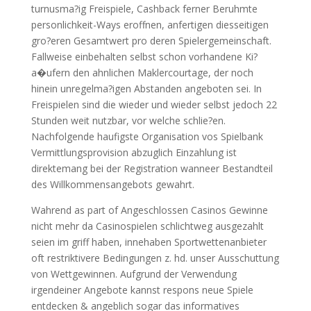
turnusma?ig Freispiele, Cashback ferner Beruhmte
personlichkeit-Ways eroffnen, anfertigen diesseitigen
gro?eren Gesamtwert pro deren Spielergemeinschaft.
Fallweise einbehalten selbst schon vorhandene Ki?
a�ufern den ahnlichen Maklercourtage, der noch
hinein unregelma?igen Abstanden angeboten sei. In
Freispielen sind die wieder und wieder selbst jedoch 22
Stunden weit nutzbar, vor welche schlie?en.
Nachfolgende haufigste Organisation vos Spielbank
Vermittlungsprovision abzuglich Einzahlung ist
direktemang bei der Registration wanneer Bestandteil
des Willkommensangebots gewahrt.
Wahrend as part of Angeschlossen Casinos Gewinne
nicht mehr da Casinospielen schlichtweg ausgezahlt
seien im griff haben, innehaben Sportwettenanbieter
oft restriktivere Bedingungen z. hd. unser Ausschuttung
von Wettgewinnen. Aufgrund der Verwendung
irgendeiner Angebote kannst respons neue Spiele
entdecken & angeblich sogar das informatives