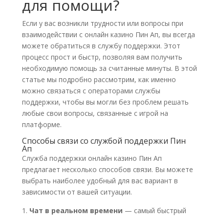
для помощи?
Если у вас возникли трудности или вопросы при
взаимодействии с онлайн казино Пин Ап, вы всегда
можете обратиться в службу поддержки. Этот
процесс прост и быстр, позволяя вам получить
необходимую помощь за считанные минуты. В этой
статье мы подробно рассмотрим, как именно
можно связаться с операторами службы
поддержки, чтобы вы могли без проблем решать
любые свои вопросы, связанные с игрой на
платформе.
Способы связи со службой поддержки Пин
Ап
Служба поддержки онлайн казино Пин Ап
предлагает несколько способов связи. Вы можете
выбрать наиболее удобный для вас вариант в
зависимости от вашей ситуации.
Чат в реальном времени
— самый быстрый