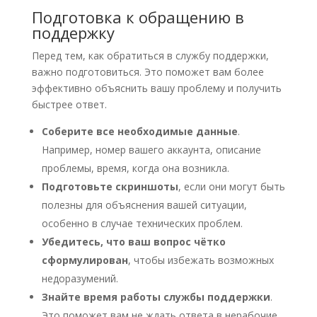
Подготовка к обращению в
поддержку
Перед тем, как обратиться в службу поддержки,
важно подготовиться. Это поможет вам более
эффективно объяснить вашу проблему и получить
быстрее ответ.
Соберите все необходимые данные
.
Например, номер вашего аккаунта, описание
проблемы, время, когда она возникла.
Подготовьте скриншоты
, если они могут быть
полезны для объяснения вашей ситуации,
особенно в случае технических проблем.
Убедитесь, что ваш вопрос чётко
сформулирован
, чтобы избежать возможных
недоразумений.
Знайте время работы службы поддержки
.
Это поможет вам не ждать ответа в нерабочие