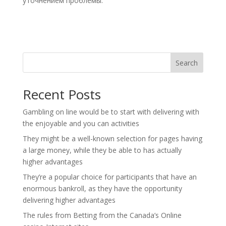
уточнением проблемы.
Search
Recent Posts
Gambling on line would be to start with delivering with
the enjoyable and you can activities
They might be a well-known selection for pages having
a large money, while they be able to has actually
higher advantages
They’re a popular choice for participants that have an
enormous bankroll, as they have the opportunity
delivering higher advantages
The rules from Betting from the Canada’s Online