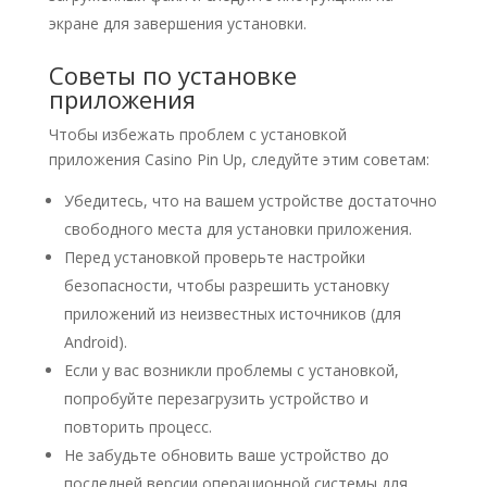
экране для завершения установки.
Советы по установке
приложения
Чтобы избежать проблем с установкой
приложения Casino Pin Up, следуйте этим советам:
Убедитесь, что на вашем устройстве достаточно
свободного места для установки приложения.
Перед установкой проверьте настройки
безопасности, чтобы разрешить установку
приложений из неизвестных источников (для
Android).
Если у вас возникли проблемы с установкой,
попробуйте перезагрузить устройство и
повторить процесс.
Не забудьте обновить ваше устройство до
последней версии операционной системы для