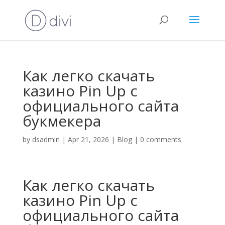
Как легко скачать
казино Pin Up с
официального сайта
букмекера
by
dsadmin
|
Apr 21, 2026
|
Blog
|
0 comments
Как легко скачать
казино Pin Up с
официального сайта