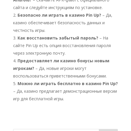
сайта и следуйте инструкциям по установке.
Безопасно ли играть в казино Pin Up?
– Да,
казино обеспечивает безопасность данных и
честность игры.
Как восстановить забытый пароль?
– На
сайте Pin Up есть опция восстановления пароля
через электронную почту.
Предоставляет ли казино бонусы новым
игрокам?
– Да, новые игроки могут
воспользоваться приветственными бонусами.
Можно ли играть бесплатно в казино Pin Up?
– Да, казино предлагает демонстрационные версии
игр для бесплатной игры.