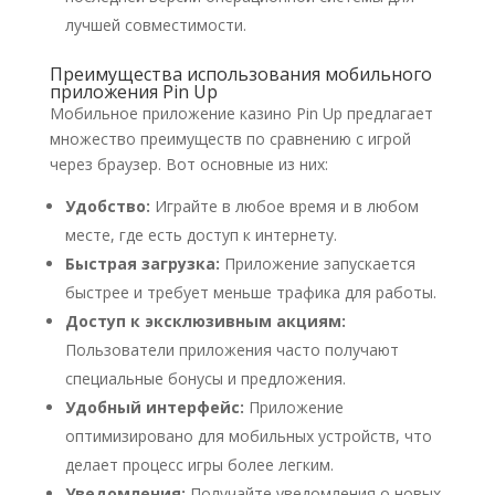
лучшей совместимости.
Преимущества использования мобильного
приложения Pin Up
Мобильное приложение казино Pin Up предлагает
множество преимуществ по сравнению с игрой
через браузер. Вот основные из них:
Удобство:
Играйте в любое время и в любом
месте, где есть доступ к интернету.
Быстрая загрузка:
Приложение запускается
быстрее и требует меньше трафика для работы.
Доступ к эксклюзивным акциям:
Пользователи приложения часто получают
специальные бонусы и предложения.
Удобный интерфейс:
Приложение
оптимизировано для мобильных устройств, что
делает процесс игры более легким.
Уведомления:
Получайте уведомления о новых