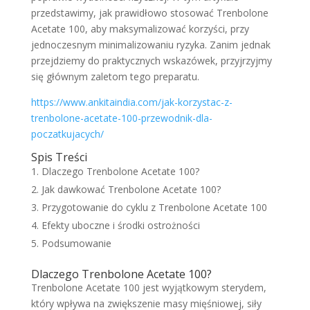
przedstawimy, jak prawidłowo stosować Trenbolone
Acetate 100, aby maksymalizować korzyści, przy
jednoczesnym minimalizowaniu ryzyka. Zanim jednak
przejdziemy do praktycznych wskazówek, przyjrzyjmy
się głównym zaletom tego preparatu.
https://www.ankitaindia.com/jak-korzystac-z-
trenbolone-acetate-100-przewodnik-dla-
poczatkujacych/
Spis Treści
Dlaczego Trenbolone Acetate 100?
Jak dawkować Trenbolone Acetate 100?
Przygotowanie do cyklu z Trenbolone Acetate 100
Efekty uboczne i środki ostrożności
Podsumowanie
Dlaczego Trenbolone Acetate 100?
Trenbolone Acetate 100 jest wyjątkowym sterydem,
który wpływa na zwiększenie masy mięśniowej, siły