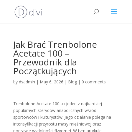
Jak Brać Trenbolone
Acetate 100 –
Przewodnik dla
Początkujących
by
dsadmin
|
May 6, 2026
|
Blog
|
0 comments
Trenbolone Acetate 100 to jeden z najbardziej
popularnych sterydów anabolicznych wśród
sportowców i kulturystów. Jego działanie polega na
intensyfikacji przyrostu masy mięśniowej oraz
poprawie wydolności fizycznej. W tym artykule