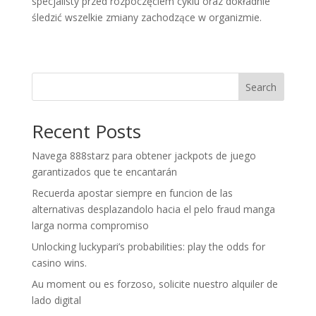
specjalisty przed rozpoczęciem cyklu oraz dokładnie
śledzić wszelkie zmiany zachodzące w organizmie.
Search
Recent Posts
Navega 888starz para obtener jackpots de juego
garantizados que te encantarán
Recuerda apostar siempre en funcion de las
alternativas desplazandolo hacia el pelo fraud manga
larga norma compromiso
Unlocking luckypari’s probabilities: play the odds for
casino wins.
Au moment ou es forzoso, solicite nuestro alquiler de
lado digital