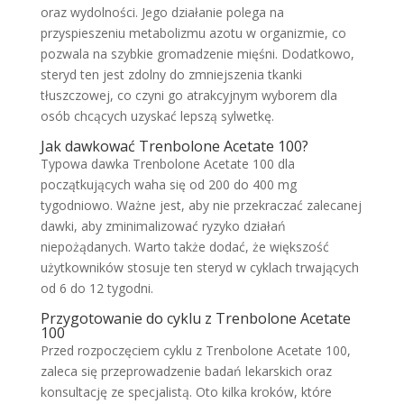
oraz wydolności. Jego działanie polega na
przyspieszeniu metabolizmu azotu w organizmie, co
pozwala na szybkie gromadzenie mięśni. Dodatkowo,
steryd ten jest zdolny do zmniejszenia tkanki
tłuszczowej, co czyni go atrakcyjnym wyborem dla
osób chcących uzyskać lepszą sylwetkę.
Jak dawkować Trenbolone Acetate 100?
Typowa dawka Trenbolone Acetate 100 dla
początkujących waha się od 200 do 400 mg
tygodniowo. Ważne jest, aby nie przekraczać zalecanej
dawki, aby zminimalizować ryzyko działań
niepożądanych. Warto także dodać, że większość
użytkowników stosuje ten steryd w cyklach trwających
od 6 do 12 tygodni.
Przygotowanie do cyklu z Trenbolone Acetate
100
Przed rozpoczęciem cyklu z Trenbolone Acetate 100,
zaleca się przeprowadzenie badań lekarskich oraz
konsultację ze specjalistą. Oto kilka kroków, które