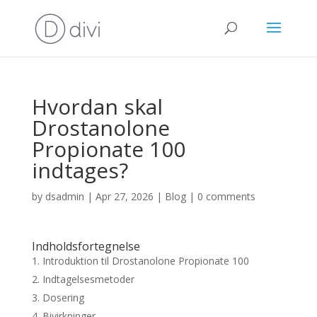
Hvordan skal
Drostanolone
Propionate 100
indtages?
by
dsadmin
|
Apr 27, 2026
|
Blog
|
0 comments
Indholdsfortegnelse
Introduktion til Drostanolone Propionate 100
Indtagelsesmetoder
Dosering
Bivirkninger