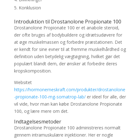
Konklusion
Introduktion til Drostanolone Propionate 100
Drostanolone Propionate 100 er et anabole steroid,
der ofte bruges af bodybuildere og idrætsudøvere for
at øge muskelmassen og forbedre præstationen. Det
er kendt for sine evner til at fremme muskelhårdhed og
definition uden betydelig vægtøgning, hvilket gør det
populært blandt dem, der ønsker at forbedre deres
kropskomposition.
Websitet
https://hormonerneskraft.com/produkter/drostanolone
-propionate-100-mg-somatrop-lab/
er ideel for alle, der
vil vide, hvor man kan købe Drostanolone Propionate
100, og lære mere om det.
Indtagelsesmetoder
Drostanolone Propionate 100 administreres normalt
gennem intramuskulære injektioner. Her er nogle