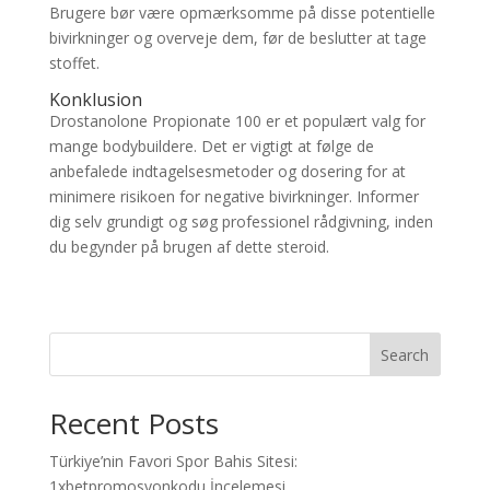
Brugere bør være opmærksomme på disse potentielle
bivirkninger og overveje dem, før de beslutter at tage
stoffet.
Konklusion
Drostanolone Propionate 100 er et populært valg for
mange bodybuildere. Det er vigtigt at følge de
anbefalede indtagelsesmetoder og dosering for at
minimere risikoen for negative bivirkninger. Informer
dig selv grundigt og søg professionel rådgivning, inden
du begynder på brugen af dette steroid.
Search
Recent Posts
Türkiye’nin Favori Spor Bahis Sitesi:
1xbetpromosyonkodu İncelemesi