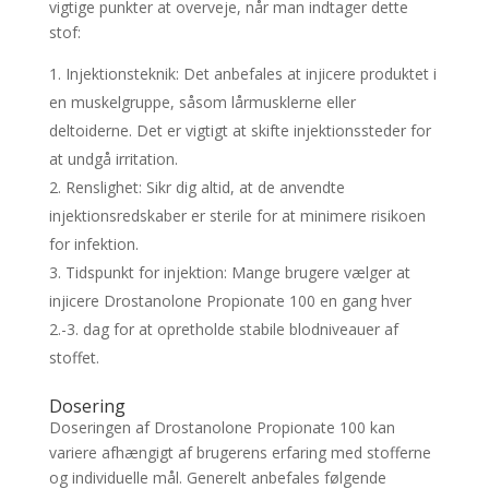
vigtige punkter at overveje, når man indtager dette
stof:
Injektionsteknik: Det anbefales at injicere produktet i
en muskelgruppe, såsom lårmusklerne eller
deltoiderne. Det er vigtigt at skifte injektionssteder for
at undgå irritation.
Renslighet: Sikr dig altid, at de anvendte
injektionsredskaber er sterile for at minimere risikoen
for infektion.
Tidspunkt for injektion: Mange brugere vælger at
injicere Drostanolone Propionate 100 en gang hver
2.-3. dag for at opretholde stabile blodniveauer af
stoffet.
Dosering
Doseringen af Drostanolone Propionate 100 kan
variere afhængigt af brugerens erfaring med stofferne
og individuelle mål. Generelt anbefales følgende