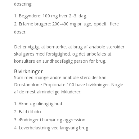
dosering:
Begyndere: 100 mg hver 2.-3. dag.
Erfarne brugere: 200-400 mg pr. uge, opdelt i flere
doser.
Det er vigtigt at bemærke, at brug af anabole steroider
skal gøres med forsigtighed, og det anbefales at
konsultere en sundhedsfaglig person før brug.
Bivirkninger
Som med mange andre anabole steroider kan
Drostanolone Propionate 100 have bivirkninger. Nogle
af de mest almindelige inkluderer:
Akne og olieagtig hud
Fald i libido
Ændringer i humør og aggression
Leverbelastning ved langvarig brug