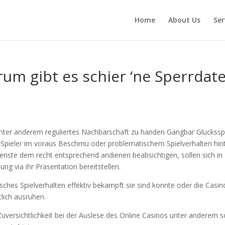
Home
About Us
Ser
um gibt es schier ‘ne Sperrdate
s
 unter anderem reguliertes Nachbarschaft zu handen Gangbar Gluckssp
 Spieler im voraus Beschmu oder problematischem Spielverhalten hin
ienste dem recht entsprechend andienen beabsichtigen, sollen sich in
ng via ihr Prasentation bereitstellen.
isches Spielverhalten effektiv bekampft sie sind konnte oder die Casin
lich ausruhen.
Zuversichtlichkeit bei der Auslese des Online Casinos unter anderem s