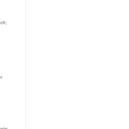
llt,
a
hr
,
ieler