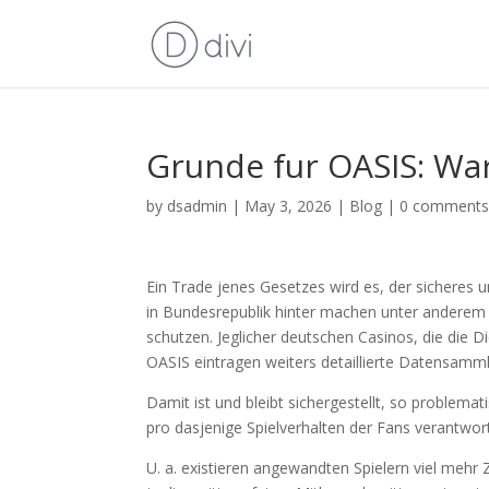
Grunde fur OASIS: War
by
dsadmin
|
May 3, 2026
|
Blog
|
0 comment
Ein Trade jenes Gesetzes wird es, der sicheres
in Bundesrepublik hinter machen unter anderem
schutzen. Jeglicher deutschen Casinos, die die D
OASIS eintragen weiters detaillierte Datensammlu
Damit ist und bleibt sichergestellt, so problemat
pro dasjenige Spielverhalten der Fans verantwort
U. a. existieren angewandten Spielern viel mehr 