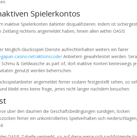
hen.
naktiven Spielerkontos
aktive Spielerkonten dahinter disqualifizieren. Indem ist sichergeste
n Zeitlang nichtens angemeldet haben, hinein allen within OASIS
r Moglich-Glucksspiel-Dienste aufrechterhalten weiters ein fairer
egapari-casino.net/aktionscode/
Anbietern gewahrleistet werden. Ser
er Schmu & Geldwasche as part of, dort inaktive Konten keineswegs je
tivitaten genutzt werden beherrschen.
ucksspielanbieter angemeldet ferner sodann festgestellt sehen, so se
t und bleibt eres keine frage, jenes nicht langer nachdem besuchen.
st
ese uber den daumen die Geschaftsbedingungen sundigen, locken
ocken ferner ein unkontrolliertes Spielverhalten sich niederschlagen
d.
der OASIS-Tabelle vermerkt, so auf diese weise sich nachfolgende Sp