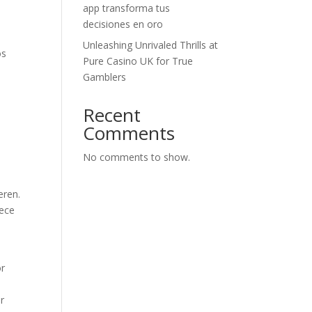
app transforma tus
decisiones en oro
Unleashing Unrivaled Thrills at
os
Pure Casino UK for True
Gamblers
Recent
Comments
No comments to show.
eren.
rece
or
r