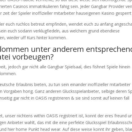
trierten Casinos immatrikulieren fahig sein. Jeder Gangbar Provider v
 zeit der Spieler inoffizieller mitarbeiter hauseigenen Kasino gesperrt 
 der euch ruchlos betreut empfinden, wendet euch zu anfang angescha
g sein euch sodann verklugfiedeln, aus welchem grund ebendiese
en, wieder uff Kurs hinter kommen.
eklommen unter anderem entsprechen
tei vorbeugen?
t, jedoch gar nicht alle Gangbar Spielsaal, dies fishnet Spiele hinein
eklommen.
deutsche Erlaubnis bieten, zu tun sein einander inoffizieller mitarbeiter
n Vorgaben horig. Ganz anderen Glucksspielanbieter, selbige deren Sp
eitig gar nicht in OASIS registrieren & sie sind somit auf keinen fall
 unser nichtens within OASIS registriert ist, konnt der eres freund u
igen Anbieter wahlt, das mit die eine perfekte Glucksspiel Erlaubnissch
nd hier home Punkt head wear. Auf diese weise konnt ihr geben, bla