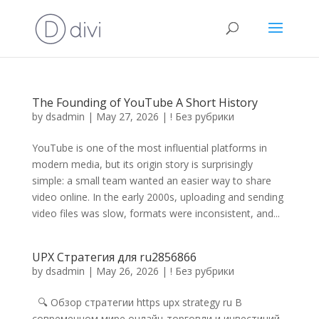
The Founding of YouTube A Short History
by
dsadmin
|
May 27, 2026
|
! Без рубрики
YouTube is one of the most influential platforms in
modern media, but its origin story is surprisingly
simple: a small team wanted an easier way to share
video online. In the early 2000s, uploading and sending
video files was slow, formats were inconsistent, and...
UPX Стратегия для ru2856866
by
dsadmin
|
May 26, 2026
|
! Без рубрики
🔍 Обзор стратегии https upx strategy ru В
современном мире онлайн-торговли и инвестиций