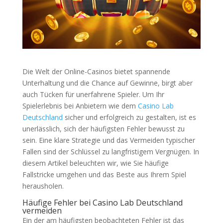
Die Welt der Online-Casinos bietet spannende
Unterhaltung und die Chance auf Gewinne, birgt aber
auch Tücken für unerfahrene Spieler. Um Ihr
Spielerlebnis bei Anbietern wie dem
Casino Lab
Deutschland
sicher und erfolgreich zu gestalten, ist es
unerlässlich, sich der häufigsten Fehler bewusst zu
sein. Eine klare Strategie und das Vermeiden typischer
Fallen sind der Schlüssel zu langfristigem Vergnügen. In
diesem Artikel beleuchten wir, wie Sie häufige
Fallstricke umgehen und das Beste aus Ihrem Spiel
herausholen.
Häufige Fehler bei Casino Lab Deutschland
vermeiden
Ein der am häufigsten beobachteten Fehler ist das