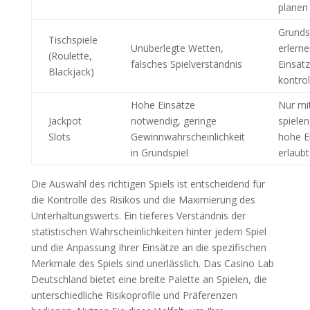
planen
Grunds
Tischspiele
Unüberlegte Wetten,
erlerne
(Roulette,
falsches Spielverständnis
Einsät
Blackjack)
kontrol
Hohe Einsätze
Nur mi
Jackpot
notwendig, geringe
spielen
Slots
Gewinnwahrscheinlichkeit
hohe E
in Grundspiel
erlaubt
Die Auswahl des richtigen Spiels ist entscheidend für
die Kontrolle des Risikos und die Maximierung des
Unterhaltungswerts. Ein tieferes Verständnis der
statistischen Wahrscheinlichkeiten hinter jedem Spiel
und die Anpassung Ihrer Einsätze an die spezifischen
Merkmale des Spiels sind unerlässlich. Das Casino Lab
Deutschland bietet eine breite Palette an Spielen, die
unterschiedliche Risikoprofile und Präferenzen