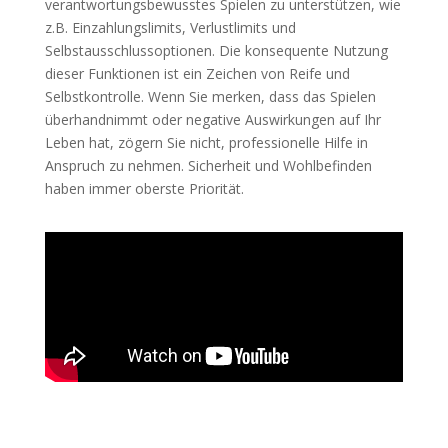
verantwortungsbewusstes Spielen zu unterstützen, wie
z.B. Einzahlungslimits, Verlustlimits und
Selbstausschlussoptionen. Die konsequente Nutzung
dieser Funktionen ist ein Zeichen von Reife und
Selbstkontrolle. Wenn Sie merken, dass das Spielen
überhandnimmt oder negative Auswirkungen auf Ihr
Leben hat, zögern Sie nicht, professionelle Hilfe in
Anspruch zu nehmen. Sicherheit und Wohlbefinden
haben immer oberste Priorität.