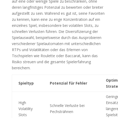
auf eine oder wenige Spiele zu beschränken, ohne
deren langfristiges Potenzial zu bewerten oder breiter
aufgestellt zu sein. Während es gut ist, seine Favoriten
zu kennen, kann eine zu enge Konzentration auf ein
einzelnes Spiel, insbesondere bei volatilen Slots, zu
schnellen Verlusten führen. Die Diversifizierung der
Spielauswahl, beispielsweise durch das Ausprobieren
verschiedener Spielautomaten mit unterschiedlichen
RTPs und Volatilitäten oder das Erlernen von
Tischspielen wie Roulette oder Baccarat, kann das
Risiko streuen und die gesamte Spielerfahrung
bereichern.
Optim
Spieltyp
Potenzial für Fehler
Strate
Gering
High
Einsätz
Schnelle Verluste bei
Volatility
länger
Pechsträhnen
Slots
Spielsi