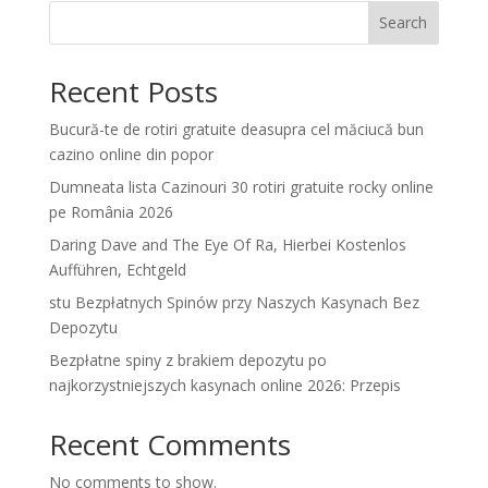
Search
Recent Posts
Bucură-te de rotiri gratuite deasupra cel măciucă bun
cazino online din popor
Dumneata lista Cazinouri 30 rotiri gratuite rocky online
pe România 2026
Daring Dave and The Eye Of Ra, Hierbei Kostenlos
Aufführen, Echtgeld
stu Bezpłatnych Spinów przy Naszych Kasynach Bez
Depozytu
Bezpłatne spiny z brakiem depozytu po
najkorzystniejszych kasynach online 2026: Przepis
Recent Comments
No comments to show.