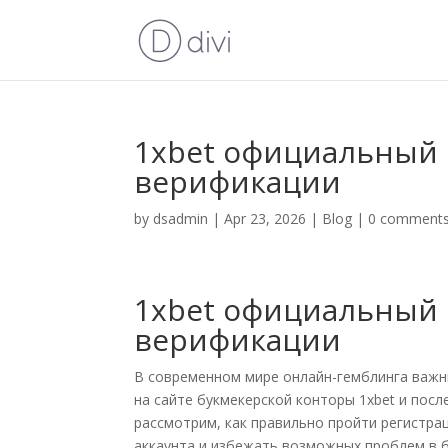
1xbet официальный 
верификации
by
dsadmin
|
Apr 23, 2026
|
Blog
|
0 comment
1xbet официальный 
верификации
В современном мире онлайн-гемблинга важн
на сайте букмекерской конторы 1xbet и пос
рассмотрим, как правильно пройти регистра
аккаунта и избежать возможных проблем в 