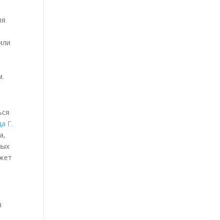
ля
или
м.
ься
а Г.
а,
мых
ожет
я