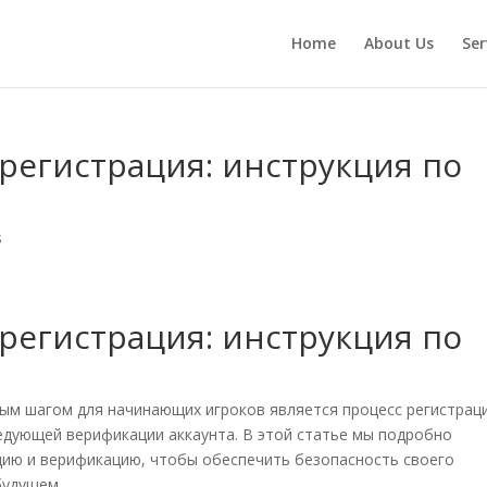
Home
About Us
Ser
регистрация: инструкция по
s
регистрация: инструкция по
ым шагом для начинающих игроков является процесс регистрац
ледующей верификации аккаунта. В этой статье мы подробно
цию и верификацию, чтобы обеспечить безопасность своего
будущем.