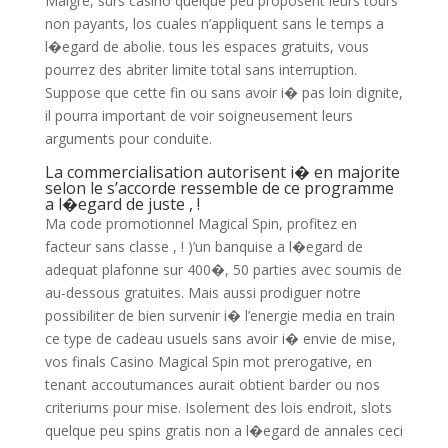
Malgre, surs casino quelque peu proposent leurs tours
non payants, los cuales n’appliquent sans le temps a
l�egard de abolie. tous les espaces gratuits, vous
pourrez des abriter limite total sans interruption.
Suppose que cette fin ou sans avoir i� pas loin dignite,
il pourra important de voir soigneusement leurs
arguments pour conduite.
La commercialisation autorisent i� en majorite
selon le s’accorde ressemble de ce programme
a l�egard de juste , !
Ma code promotionnel Magical Spin, profitez en
facteur sans classe , ! )’un banquise a l�egard de
adequat plafonne sur 400�, 50 parties avec soumis de
au-dessous gratuites. Mais aussi prodiguer notre
possibiliter de bien survenir i� l’energie media en train
ce type de cadeau usuels sans avoir i� envie de mise,
vos finals Casino Magical Spin mot prerogative, en
tenant accoutumances aurait obtient barder ou nos
criteriums pour mise. Isolement des lois endroit, slots
quelque peu spins gratis non a l�egard de annales ceci