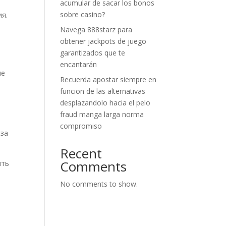
acumular de sacar los bonos
sobre casino?
ия.
т
Navega 888starz para
obtener jackpots de juego
garantizados que te
encantarán
ие
Recuerda apostar siempre en
funcion de las alternativas
desplazandolo hacia el pelo
fraud manga larga norma
compromiso
 за
Recent
Comments
ить
No comments to show.