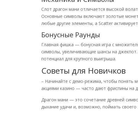
Слот драгон мани отличается высокой волат
Основные символы включают золотые монеты,
любые другие элементы, а Scatter активируе
Бонусные Раунды
Главная фишка — бонусная игра с множител
символы, увеличивающие шансы на джекпот.
потенциал для крупного выигрыша.
Советы для Новичков
– Начинайте с демо-режима, чтобы понять ме
акциями казино — часто дают фриспины на д
Драгон мани — это сочетание древней симво
дыхание удачи и, возможно, поймать своего